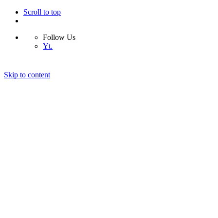
Scroll to top
Follow Us
Yt.
Skip to content
O mnie