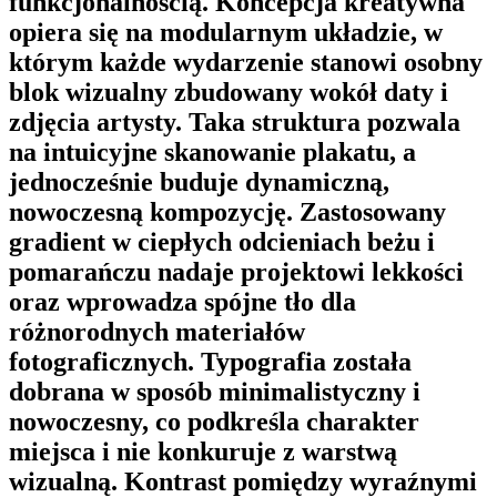
funkcjonalnością. Koncepcja kreatywna
opiera się na modularnym układzie, w
którym każde wydarzenie stanowi osobny
blok wizualny zbudowany wokół daty i
zdjęcia artysty. Taka struktura pozwala
na intuicyjne skanowanie plakatu, a
jednocześnie buduje dynamiczną,
nowoczesną kompozycję. Zastosowany
gradient w ciepłych odcieniach beżu i
pomarańczu nadaje projektowi lekkości
oraz wprowadza spójne tło dla
różnorodnych materiałów
fotograficznych. Typografia została
dobrana w sposób minimalistyczny i
nowoczesny, co podkreśla charakter
miejsca i nie konkuruje z warstwą
wizualną. Kontrast pomiędzy wyraźnymi