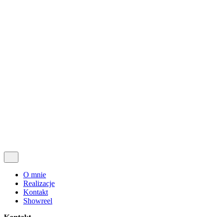
Realizacje
Kontakt
Showreel
O mnie
Realizacje
Kontakt
Showreel
© 2009-2026, Krzysztof Rosiak
All right reserved.
Follow Us
Yt.
O mnie
Realizacje
Kontakt
Showreel