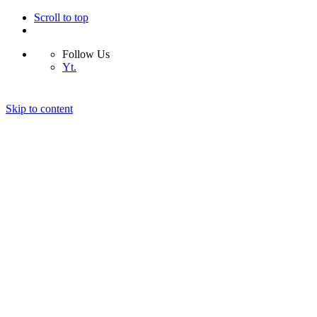
Scroll to top
Follow Us
Yt.
Skip to content
O mnie