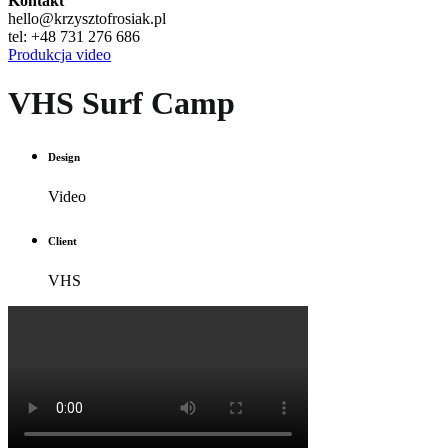
Kontakt
hello@krzysztofrosiak.pl
tel: +48 731 276 686
Produkcja video
VHS Surf Camp
Design
Video
Client
VHS