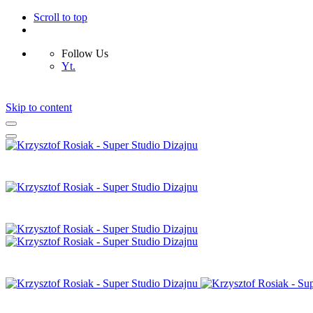
Scroll to top
Follow Us
Yt.
Skip to content