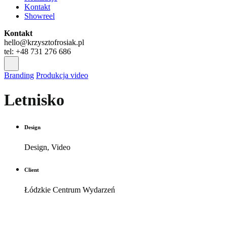
Kontakt
Showreel
Kontakt
hello@krzysztofrosiak.pl
tel: +48 731 276 686
Branding
Produkcja video
Letnisko
Design
Design, Video
Client
Łódzkie Centrum Wydarzeń