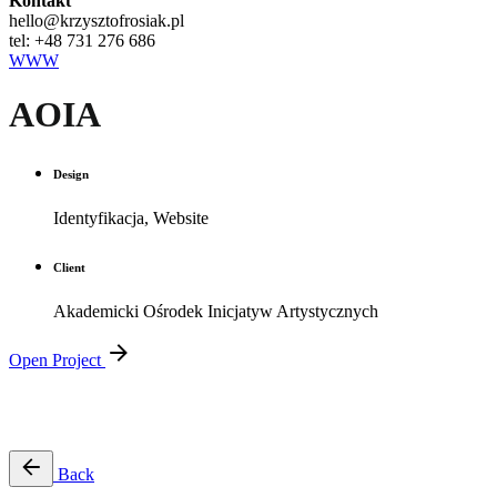
Kontakt
hello@krzysztofrosiak.pl
tel: +48 731 276 686
WWW
AOIA
Design
Identyfikacja, Website
Client
Akademicki Ośrodek Inicjatyw Artystycznych
Open Project
Back