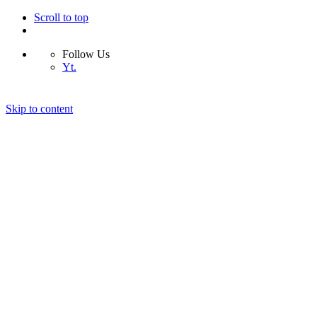
Scroll to top
Follow Us
Yt.
Skip to content
O mnie